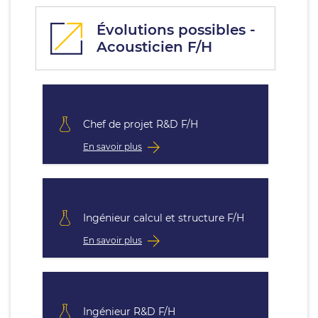
Évolutions possibles -
Acousticien F/H
Chef de projet R&D F/H
En savoir plus
Ingénieur calcul et structure F/H
En savoir plus
Ingénieur R&D F/H