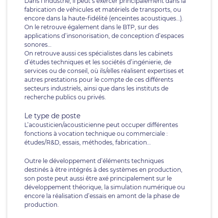
Dans l’industrie, il peut s’exercer principalement dans la
fabrication de véhicules et matériels de transports, ou
encore dans la haute-fidélité (enceintes acoustiques…).
On le retrouve également dans le BTP, sur des
applications d’insonorisation, de conception d’espaces
sonores…
On retrouve aussi ces spécialistes dans les cabinets
d’études techniques et les sociétés d’ingénierie, de
services ou de conseil, où ils/elles réalisent expertises et
autres prestations pour le compte de ces différents
secteurs industriels, ainsi que dans les instituts de
recherche publics ou privés.
Le type de poste
L’acousticien/acousticienne peut occuper différentes
fonctions à vocation technique ou commerciale :
études/R&D, essais, méthodes, fabrication…
Outre le développement d’éléments techniques
destinés à être intégrés à des systèmes en production,
son poste peut aussi être axé principalement sur le
développement théorique, la simulation numérique ou
encore la réalisation d’essais en amont de la phase de
production.