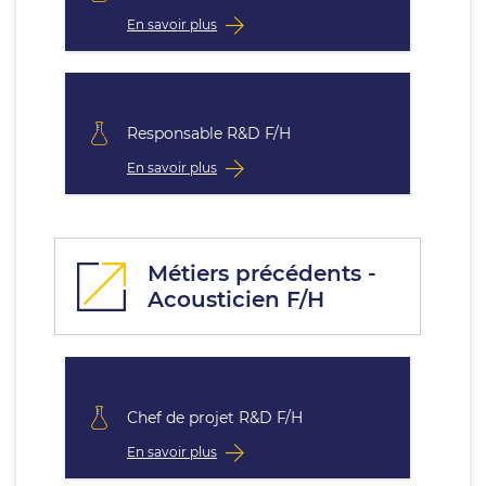
En savoir plus
Responsable R&D F/H
En savoir plus
Métiers précédents -
Acousticien F/H
Chef de projet R&D F/H
En savoir plus