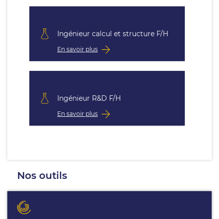
Ingénieur calcul et structure F/H
En savoir plus
Ingénieur R&D F/H
En savoir plus
Nos outils