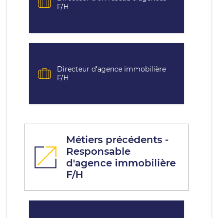
F/H
Directeur d'agence immobilière
F/H
Métiers précédents -
Responsable
d'agence immobilière
F/H