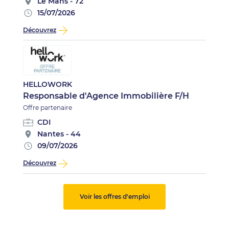
Le Mans - 72
15/07/2026
Découvrez
HELLOWORK
Responsable d'Agence Immobilière F/H
Offre partenaire
CDI
Nantes - 44
09/07/2026
Découvrez
Voir les offres d'emploi