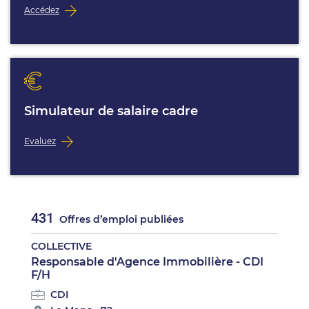
Accédez
Simulateur de salaire cadre
Evaluez
431
Offres d’emploi publiées
COLLECTIVE
Responsable d'Agence Immobilière - CDI
F/H
CDI