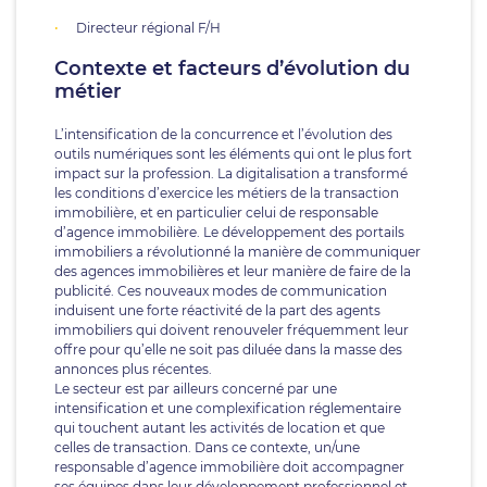
Directeur régional F/H
Contexte et facteurs d’évolution du
métier
L’intensification de la concurrence et l’évolution des
outils numériques sont les éléments qui ont le plus fort
impact sur la profession. La digitalisation a transformé
les conditions d’exercice les métiers de la transaction
immobilière, et en particulier celui de responsable
d’agence immobilière. Le développement des portails
immobiliers a révolutionné la manière de communiquer
des agences immobilières et leur manière de faire de la
publicité. Ces nouveaux modes de communication
induisent une forte réactivité de la part des agents
immobiliers qui doivent renouveler fréquemment leur
offre pour qu’elle ne soit pas diluée dans la masse des
annonces plus récentes.
Le secteur est par ailleurs concerné par une
intensification et une complexification réglementaire
qui touchent autant les activités de location et que
celles de transaction. Dans ce contexte, un/une
responsable d’agence immobilière doit accompagner
ses équipes dans leur développement professionnel et