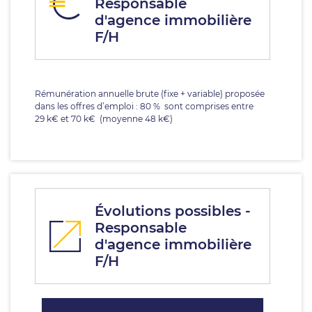
Responsable
d'agence immobilière
F/H
Rémunération annuelle brute (fixe + variable) proposée
dans les offres d’emploi : 80 % sont comprises entre
29 k€ et 70 k€ (moyenne 48 k€)
Évolutions possibles -
Responsable
d'agence immobilière
F/H