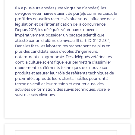
Il y a plusieurs années (une vingtaine d’années), les
délégués vétérinaires étaient de pur(e)s commerciaux, le
profil des nouvelles recrues évolue sous l’influence de la
législation et de l’intensification de la concurrence.
Depuis 2016, les délégués vétérinaires doivent
impérativement posséder un bagage scientifique
attesté par un diplôme de niveau III (art. D. 5142-53-1).
Dans les faits, les laboratoires recherchent de plus en
plus des candidats issus d’écoles d’ingénieurs,
notamment en agronomie. Des délégués vétérinaires
dont la culture scientifique leur permettra d’assimiler
rapidement les éléments techniques des nouveaux
produits et assurer leur rôle de référents techniques de
proximité auprès de leurs clients. Ils/elles pourront à
terme diversifier leur mission et assurer aussi des
activités de formation, des suivis techniques, voire le
suivi d’essais cliniques.