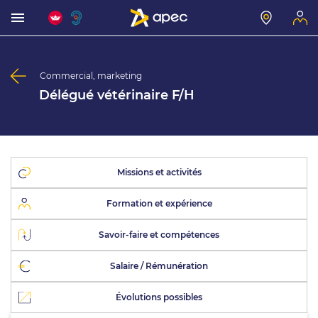
Commercial, marketing
Délégué vétérinaire F/H
Missions et activités
Formation et expérience
Savoir-faire et compétences
Salaire / Rémunération
Évolutions possibles