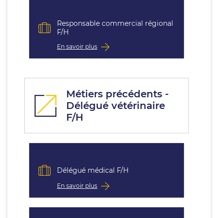
Responsable commercial régional
F/H
En savoir plus
Métiers précédents -
Délégué vétérinaire
F/H
Délégué médical F/H
En savoir plus