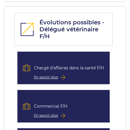
Évolutions possibles -
Délégué vétérinaire
F/H
Chargé d'affaires dans la santé F/H
En savoir plus
Commercial F/H
En savoir plus