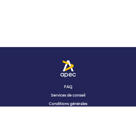
FAQ
Services de conseil
Conditions générales
Qui sommes nous ?
Accessibilité
Partenariats offres