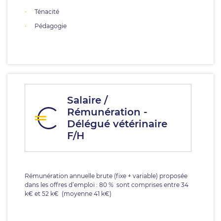
Ténacité
Pédagogie
Salaire /
Rémunération -
Délégué vétérinaire
F/H
Rémunération annuelle brute (fixe + variable) proposée
dans les offres d’emploi : 80 % sont comprises entre 34
k€ et 52 k€ (moyenne 41 k€)