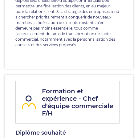
déploie le/la chef/cheffe d’équipe commerciale doit
permettre une fidélisation des clients, enjeu majeur
pour la relation client. Si la stratégie des entreprises tend
à chercher prioritairement à conquérir de nouveaux
marchés, la fidélisation des clients existants n’en
demeure pas moins essentielle, tout comme
l’accroissement du taux de transformation de l’acte
commercial, notamment avec la personnalisation des
conseils et des services proposés.
Formation et
expérience - Chef
d'équipe commerciale
F/H
Diplôme souhaité