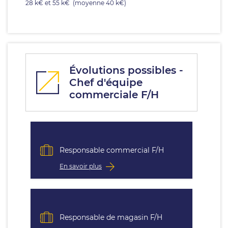
28 k€ et 55 k€ (moyenne 40 k€)
Évolutions possibles -
Chef d'équipe
commerciale F/H
Responsable commercial F/H
En savoir plus
Responsable de magasin F/H