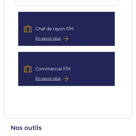
Chef de rayon F/H
En savoir plus
Commercial F/H
En savoir plus
Nos outils