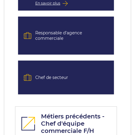
En savoir plus
Responsable d’agence
commerciale
Chef de secteur
Métiers précédents -
Chef d'équipe
commerciale F/H