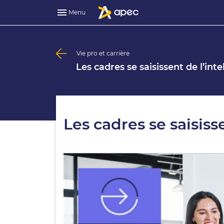
Menu
Vie pro et carrière
Les cadres se saisissent de l’intel
Les cadres se saisisse