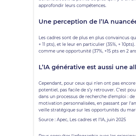
approfondir leurs compétences.
Une perception de l’IA nuancée
Les cadres sont de plus en plus convaincus que
+ 11 pts), et le leur en particulier (35%, + 10pt
comme une opportunité (37%, +15 pts en 2 a
L’IA générative est aussi une a
Cependant, pour ceux qui n'en ont pas encore f
potentiel, pas facile de s’y retrouver. C’est p
dans un processus de recherche d'emploi : de 
motivation personnalisées, en passant par l'
veille stratégique sur les opportunités du mar
Source : Apec, Les cadres et l’IA, juin 2025
Pour consulter l
'infographie avec les principa