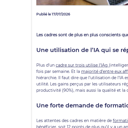
Publié le 17/07/2026
Les cadres sont de plus en plus conscients que
Une utilisation de l’IA qui se r
Plus d’un
cadre sur trois utilise l’IAg
(intellig
fois par semaine. Et la
majorité d’entre eux aff
hiérarchie. Il faut dire que l’utilisation de l’
utilité. Les gains perçus par les utilisateurs ré
productivité (90%), mais aussi la qualité et la c
Une forte demande de formati
Les attentes des cadres en matière de
formati
bénéficier, soit 12 points de plus qu’il y a un