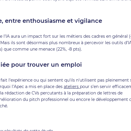
, entre enthousiasme et vigilance
 l’IA aura un impact fort sur les métiers des cadres en général 
s). Mais ils sont désormais plus nombreux à percevoir les outils d’I
ns) que comme une menace (22%, -8 pts).
lliée pour trouver un emploi
ait l'expérience ou qui sentent qu'ils n'utilisent pas pleinement
ourquoi l’Apec a mis en place des
ateliers
pour s’en servir efficac
la rédaction de CVs percutants à la préparation de lettres de
amélioration du pitch professionnel ou encore le développement 
ché.
ux résultats de cette étude