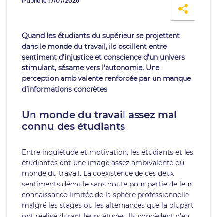
Publié le 17/07/2026
Quand les étudiants du supérieur se projettent
dans le monde du travail, ils oscillent entre
sentiment d’injustice et conscience d’un univers
stimulant, sésame vers l’autonomie. Une
perception ambivalente renforcée par un manque
d’informations concrètes.
Un monde du travail assez mal
connu des étudiants
Entre inquiétude et motivation, les étudiants et les
étudiantes ont une image assez ambivalente du
monde du travail. La coexistence de ces deux
sentiments découle sans doute pour partie de leur
connaissance limitée de la sphère professionnelle
malgré les stages ou les alternances que la plupart
ont réalisé durant leurs études. Ils concèdent n’en