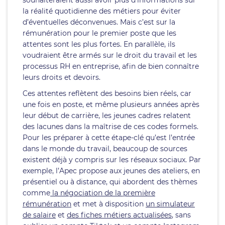
souhaiteraient aussi avoir plus d’informations sur
la réalité quotidienne des métiers pour éviter
d’éventuelles déconvenues. Mais c’est sur la
rémunération pour le premier poste que les
attentes sont les plus fortes. En parallèle, ils
voudraient être armés sur le droit du travail et les
processus RH en entreprise, afin de bien connaître
leurs droits et devoirs.
Ces attentes reflètent des besoins bien réels, car
une fois en poste, et même plusieurs années après
leur début de carrière, les jeunes cadres relatent
des lacunes dans la maîtrise de ces codes formels.
Pour les préparer à cette étape-clé qu’est l’entrée
dans le monde du travail, beaucoup de sources
existent déjà y compris sur les réseaux sociaux. Par
exemple, l’Apec propose aux jeunes des ateliers, en
présentiel ou à distance, qui abordent des thèmes
comme
la négociation de la première
rémunération
et met à disposition
un simulateur
de salaire
et
des fiches métiers actualisées
, sans