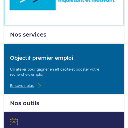
Nos services
Objectif premier emploi
Un atelier pour gagner en efficacité et booster votre
recherche d'emploi
En savoir plus
Nos outils