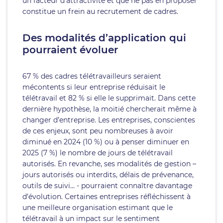
un facteur d’attractivité et que ne pas en proposer
constitue un frein au recrutement de cadres.
Des modalités d’application qui
pourraient évoluer
67 % des cadres télétravailleurs seraient
mécontents si leur entreprise réduisait le
télétravail et 82 % si elle le supprimait. Dans cette
dernière hypothèse, la moitié chercherait même à
changer d’entreprise. Les entreprises, conscientes
de ces enjeux, sont peu nombreuses à avoir
diminué en 2024 (10 %) ou à penser diminuer en
2025 (7 %) le nombre de jours de télétravail
autorisés. En revanche, ses modalités de gestion –
jours autorisés ou interdits, délais de prévenance,
outils de suivi… - pourraient connaître davantage
d’évolution. Certaines entreprises réfléchissent à
une meilleure organisation estimant que le
télétravail à un impact sur le sentiment