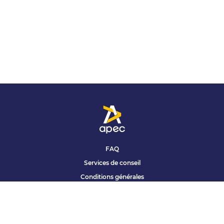
FAQ
Services de conseil
Conditions générales
Qui sommes nous ?
Accessibilité
Partenariats offres