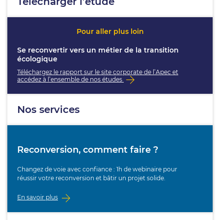
Télécharger l’étude
Pour aller plus loin
Se reconvertir vers un métier de la transition
écologique
Téléchargez le rapport sur le site corporate de l’Apec et
accédez à l’ensemble de nos études
Nos services
Reconversion, comment faire ?
Changez de voie avec confiance : 1h de webinaire pour
réussir votre reconversion et bâtir un projet solide.
En savoir plus