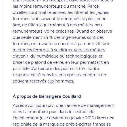
Enfin, les femmes occupent davantage les métiers
les moins rémunérateurs du marché. Parce
qu’elles sont mal orientées, les filles et les jeunes
femmes font souvent le choix, dès le plus jeune
âge, de filières qui mènent à des métiers peu
rémunérateurs, voire précaires. Quand on observe
que seulement 24 % des ingénieur.es sont des
femmes, on mesure le chemin à parcourir. Il faut
inciter les femmes à se diriger vers les métiers
d’avenir
, du numérique ou technologiques, et
briser ce plafond de verre, en leur permettant en
parallèle d’atteindre des postes à très haute
responsabilité dans les entreprises, encore trop
souvent réservés aux hommes.
À propos de Bérangère Couillard
Après avoir poursuivi une carrière de management
dans l'alimentaire puis dans le secteur de
l'habillement (elle devient en janvier 2016 directrice
régionale de la marque de prêt-à-porter française