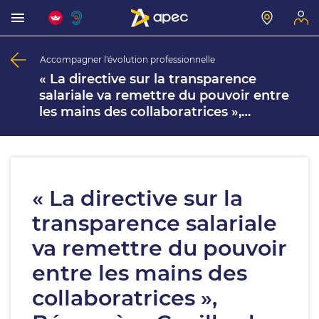
Accompagner l'évolution professionnelle
« La directive sur la transparence
salariale va remettre du pouvoir entre
les mains des collaboratrices »,
Bérangère Couillard, présidente du Haut
Conseil à l’Égalité entre les femmes et
les hommes.
« La directive sur la
transparence salariale
va remettre du pouvoir
entre les mains des
collaboratrices »,