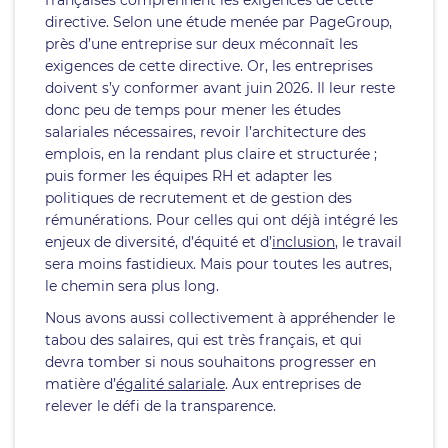
françaises comprennent les exigences de cette
directive. Selon une étude menée par PageGroup,
près d’une entreprise sur deux méconnaît les
exigences de cette directive. Or, les entreprises
doivent s’y conformer avant juin 2026. Il leur reste
donc peu de temps pour mener les études
salariales nécessaires, revoir l’architecture des
emplois, en la rendant plus claire et structurée ;
puis former les équipes RH et adapter les
politiques de recrutement et de gestion des
rémunérations. Pour celles qui ont déjà intégré les
enjeux de diversité, d’équité et d’
inclusion
, le travail
sera moins fastidieux. Mais pour toutes les autres,
le chemin sera plus long.
Nous avons aussi collectivement à appréhender le
tabou des salaires, qui est très français, et qui
devra tomber si nous souhaitons progresser en
matière d’
égalité salariale
. Aux entreprises de
relever le défi de la transparence.