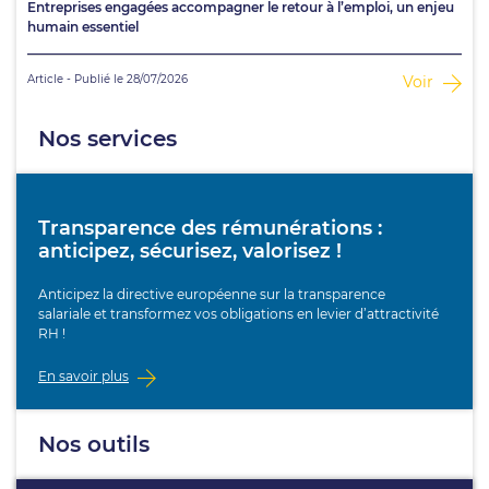
Entreprises engagées accompagner le retour à l’emploi, un enjeu
humain essentiel
Article - Publié le 28/07/2026
Voir
Nos services
Transparence des rémunérations :
anticipez, sécurisez, valorisez !
Anticipez la directive européenne sur la transparence
salariale et transformez vos obligations en levier d’attractivité
RH !
En savoir plus
Nos outils