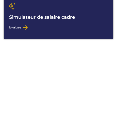
Simulateur de salaire cadre
Evaluez