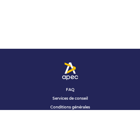
FAQ
Services de conseil
Conditions générales
Qui sommes nous ?
Accessibilité
Partenariats offres