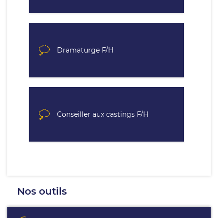
Dramaturge F/H
Conseiller aux castings F/H
Nos outils