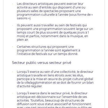
Les directeurs artistiques peuvent exercer leur
activité au sein d’entités qui disposent d’une ou
plusieurs salles de spectacles proposant une
programmation culturelle à l’année (sous forme de «
saisons »).
Ils peuvent aussi travailler au sein de festivals qui
proposent une programmation souvent large sur un
temps court (le plus souvent de quelques jours à 1
mois) et parfois, notamment dans la musique, en
plein air.
Certaines structures qui proposent une
programmation à l’année sont également à
l’initiative de festivals sur un temps donné.
Secteur public versus secteur privé
Lorsqu’il exerce au sein d’une collectivité, le directeur
artistique travaille en liens étroits avec les élus,
participe à la mise en œuvre du projet culturel global
de la ville/agglomération et se doit de fournir un bilan
d’activité régulier.
Lorsqu’il exerce dans le secteur privé, le directeur
artistique est décisionnaire sur l’ensemble de ses
activités. Toutefois, beaucoup de structures de
diffusion sont sous statut associatif et fonctionnent
avec une part importante de subventions publiques.