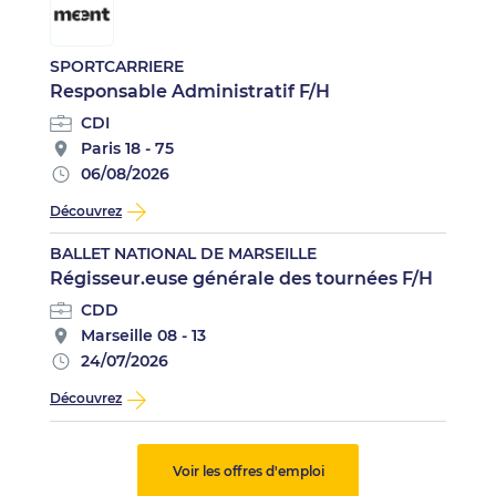
SPORTCARRIERE
Responsable Administratif F/H
CDI
Paris 18 - 75
06/08/2026
Découvrez
BALLET NATIONAL DE MARSEILLE
Régisseur.euse générale des tournées F/H
CDD
Marseille 08 - 13
24/07/2026
Découvrez
Voir les offres d'emploi