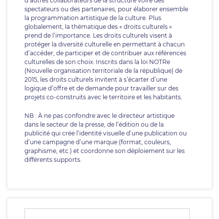
d’autres collaborateurs de la structure voire des
spectateurs ou des partenaires, pour élaborer ensemble
la programmation artistique de la culture. Plus
globalement, la thématique des « droits culturels »
prend de l’importance. Les droits culturels visent à
protéger la diversité culturelle en permettant à chacun
d’accéder, de participer et de contribuer aux références
culturelles de son choix. Inscrits dans la loi NOTRe
(Nouvelle organisation territoriale de la république) de
2015, les droits culturels invitent à s’écarter d’une
logique d’offre et de demande pour travailler sur des
projets co-construits avec le territoire et les habitants.
NB : À ne pas confondre avec le directeur artistique
dans le secteur de la presse, de l’édition ou de la
publicité qui crée l’identité visuelle d’une publication ou
d’une campagne d’une marque (format, couleurs,
graphisme, etc.) et coordonne son déploiement sur les
différents supports.