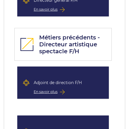
Directeur général F/H
En savoir plus
Métiers précédents -
Directeur artistique
spectacle F/H
Adjoint de direction F/H
En savoir plus