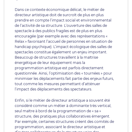
Dans ce contexte économique délicat, le métier de
directeur artistique doit de surcroît de plus en plus
prendre en compte l’impact social et environnemental
de l’activité de sa structure. L’ouverture des salles de
spectacle à des publics fragiles est de plus en plus
encouragée (par exemple avec des représentations «
Relax » favorisant l’accueil de personnes en situation de
handicap psychique). L’impact écologique des salles de
spectacles constitue également un enjeu important.
Beaucoup de structures travaillent à la maîtrise
énergétique de leur équipement mais la
programmation artistique est parfois directement
questionnée. Ainsi, l’optimisation des « tournées » pour
minimiser les déplacements fait partie des enjeux futurs,
tout comme les mesures permettant d’atténuer
l’impact des déplacements des spectateurs.
Enfin, si le métier de directeur artistique a souvent été
considéré comme un métier à dominante très vertical,
seul maître à bord de la programmation de « sa »
structure, des pratiques plus collaboratives émergent.
Par exemple, certaines structures créent des comités de
programmation, associant le directeur artistique et