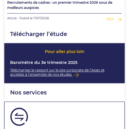
Recrutements de cadres : un premier trimestre 2026 sous de
meilleurs auspices
Article - Publié le 17/07/2026
Voir
Télécharger l’étude
Pour aller plus loin
Baromètre du 3e trimestre 2025
Téléchargez le rapport sur le site corporate de l’Apec et
accédez à l’ensemble de nos études
Nos services