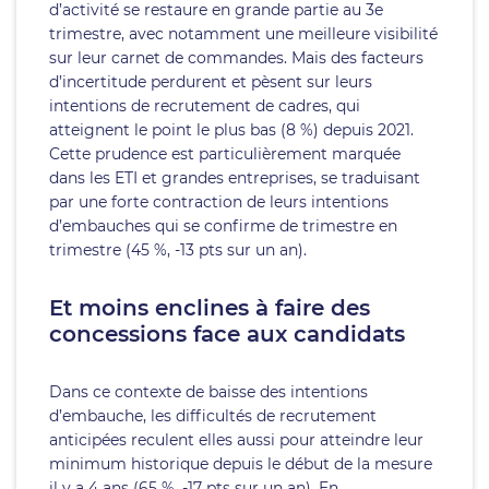
d’activité se restaure en grande partie au 3e
trimestre, avec notamment une meilleure visibilité
sur leur carnet de commandes. Mais des facteurs
d’incertitude perdurent et pèsent sur leurs
intentions de recrutement de cadres, qui
atteignent le point le plus bas (8 %) depuis 2021.
Cette prudence est particulièrement marquée
dans les ETI et grandes entreprises, se traduisant
par une forte contraction de leurs intentions
d’embauches qui se confirme de trimestre en
trimestre (45 %, -13 pts sur un an).
Et moins enclines à faire des
concessions face aux candidats
Dans ce contexte de baisse des intentions
d’embauche, les difficultés de recrutement
anticipées reculent elles aussi pour atteindre leur
minimum historique depuis le début de la mesure
il y a 4 ans (65 %, -17 pts sur un an). En