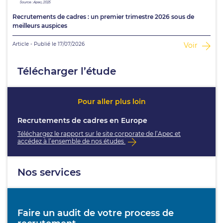
Recrutements de cadres : un premier trimestre 2026 sous de
meilleurs auspices
Article - Publié le 17/07/2026
Voir
Télécharger l’étude
Pour aller plus loin
Recrutements de cadres en Europe
Téléchargez le rapport sur le site corporate de l’Apec et
accédez à l’ensemble de nos études
Nos services
Faire un audit de votre process de