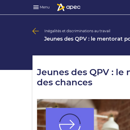
Menu
Inégalités et discriminations au travail
Jeunes des QPV : le mentorat pou
Jeunes des QPV : le m
des chances