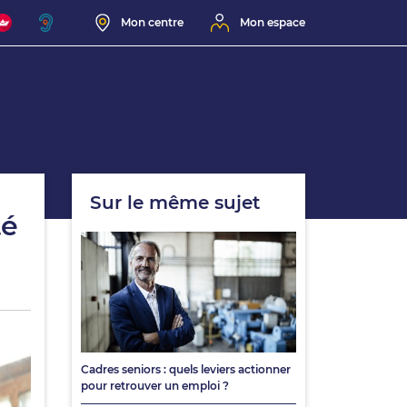
Mon centre
Mon espace
Sur le même sujet
té
Cadres seniors : quels leviers actionner
pour retrouver un emploi ?