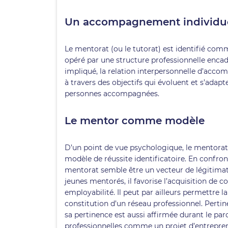
Un accompagnement individuel
Le mentorat (ou le tutorat) est identifié c
opéré par une structure professionnelle encad
impliqué, la relation interpersonnelle d’acc
à travers des objectifs qui évoluent et s’adapt
personnes accompagnées.
Le mentor comme modèle
D’un point de vue psychologique, le mentorat 
modèle de réussite identificatoire. En confron
mentorat semble être un vecteur de légitimati
jeunes mentorés, il favorise l’acquisition de 
employabilité. Il peut par ailleurs permettre 
constitution d’un réseau professionnel. Pertin
sa pertinence est aussi affirmée durant le pa
professionnelles comme un projet d’entreprene