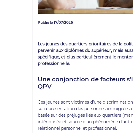
Publié le 17/07/2026
Les jeunes des quartiers prioritaires de la pol
parvenir aux diplômes du supérieur, mais au
spécifique, et plus particulièrement le mentora
professionnelle.
Une conjonction de facteurs s’
QPV
Ces jeunes sont victimes d’une discrimination
surreprésentation des personnes immigrées ou 
basée sur des préjugés liés aux quartiers (manq
intériorisée et source d’un phénomène d’auto-c
relationnel personnel et professionnel.