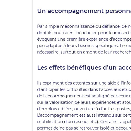
Un accompagnement personnal
Par simple méconnaissance ou défiance, de n
dont ils pourraient bénéficier pour leur inser
évoquent une première expérience d’accompa
peu adaptée à leurs besoins spécifiques. Le
nécessaire, surtout en amont de leur recherc
Les effets bénéfiques d’un a
Ils expriment des attentes sur une aide à l’info
d’anticiper les difficultés dans l’accès aux étud
de l’accompagnement est souligné par ceux qui
sur la valorisation de leurs expériences et at
d’emplois ciblées, ouverture à d’autres postes, 
L’accompagnement est aussi attendu sur certa
mobilisation d’un réseau, etc.). Certains rapp
permet de ne pas se retrouver isolé et décou