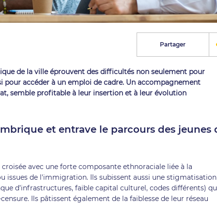
Partager
itique de la ville éprouvent des difficultés non seulement pour
ssi pour accéder à un emploi de cadre. Un accompagnement
t, semble profitable à leur insertion et à leur évolution
imbrique et entrave le parcours des jeunes 
 croisée avec une forte composante ethnoraciale liée à la
issues de l'immigration. Ils subissent aussi une stigmatisation
ue d’infrastructures, faible capital culturel, codes différents) qu
ensure. Ils pâtissent également de la faiblesse de leur réseau