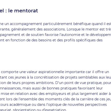
 : le mentorat
omme un accompagnement particulièrement bénéfique quand il es
rante, généralement des associations. Lorsque le mentor est trè
ompagnement et de soutien favorise l’autonomie et le développe
ent en fonction de des besoins et des profils spécifiques des
comporte une valeur aspirationnelle importante car il offre un
tant ces jeunes à la concrétisation de projets semblables aux leur
on de leurs propres ambitions. D’un point de vue pratique, pour
connaissances, mais aussi de bonnes pratiques favorisant leur
la mise en relation avec des employeurs et plus largement aider à
ent lors de l’ensemble des moments clés de la carrière de ces je
rcours académique ou dans l’optique de nouvelles perspectives
uriat, réorientation ou d’expatriation.