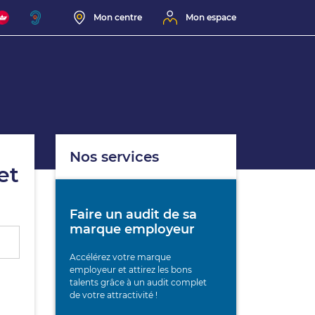
Mon centre
Mon espace
Nos services
et
Faire un audit de sa
marque employeur
Accélérez votre marque
employeur et attirez les bons
talents grâce à un audit complet
de votre attractivité !