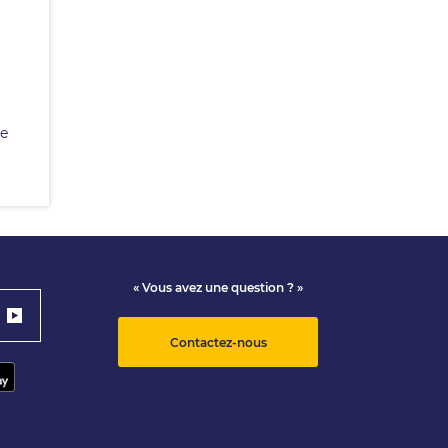
le
« Vous avez une question ? »
Contactez-nous