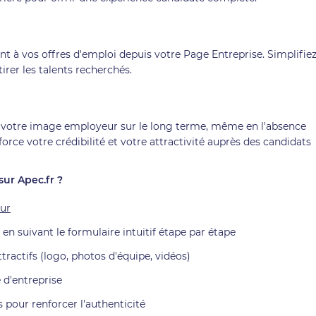
 à vos offres d'emploi depuis votre Page Entreprise. Simplifiez
rer les talents recherchés.
 votre image employeur sur le long terme, même en l'absence
orce votre crédibilité et votre attractivité auprès des candidats
ur Apec.fr ?
eur
n suivant le formulaire intuitif étape par étape
tractifs (logo, photos d'équipe, vidéos)
 d'entreprise
pour renforcer l'authenticité