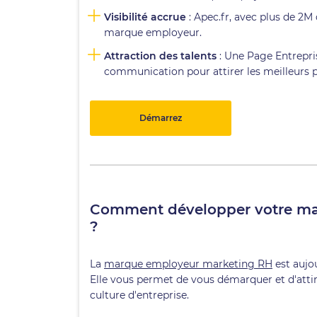
Visibilité accrue
: Apec.fr, avec plus de 2M 
marque employeur.
Attraction des talents
: Une Page Entrepris
communication pour attirer les meilleurs pr
Démarrez
Comment développer votre marq
?
La
marque employeur marketing RH
est aujo
Elle vous permet de vous démarquer et d'attire
culture d'entreprise.