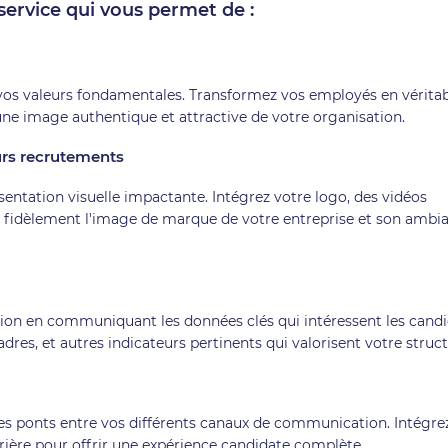
ervice qui vous permet de :
 vos valeurs fondamentales. Transformez vos employés en vérita
ne image authentique et attractive de votre organisation.
urs recrutements
sentation visuelle impactante. Intégrez votre logo, des vidéos
nt fidèlement l'image de marque de votre entreprise et son ambi
tion en communiquant les données clés qui intéressent les cand
adres, et autres indicateurs pertinents qui valorisent votre struct
 des ponts entre vos différents canaux de communication. Intégre
arrière pour offrir une expérience candidate complète.