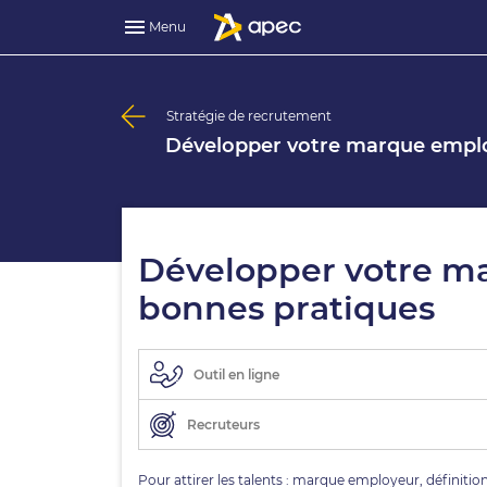
Menu
Stratégie de recrutement
Développer votre marque employ
Développer votre ma
bonnes pratiques
Outil en ligne
Recruteurs
Pour attirer les talents : marque employeur, définition