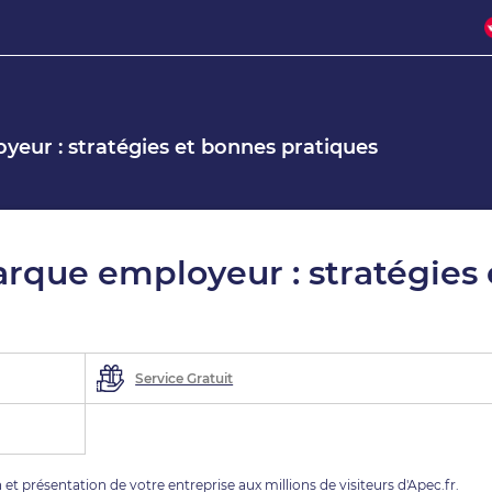
eur : stratégies et bonnes pratiques
rque employeur : stratégies 
Service Gratuit
 et présentation de votre entreprise aux millions de visiteurs d'Apec.fr.