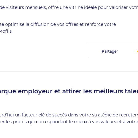
de visiteurs mensuels, offre une vitrine idéale pour valoriser vot
e optimise la diffusion de vos offres et renforce votre
ofils.
Partager
ue employeur et attirer les meilleurs tale
urd'hui un facteur clé de succès dans votre stratégie de recrute
r les profils qui correspondent le mieux à vos valeurs et à votre