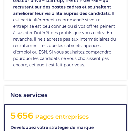
secteur privé – start-up, TPE et PME/PMI – qui
recrutent sur des postes cadres et souhaitent
améliorer leur visibilité auprès des candidats.
Il
est particulièrement recommandé si votre
entreprise est peu connue ou si vos offres peinent
à susciter l'intérêt des profils que vous ciblez. En
revanche, il ne s'adresse pas aux intermédiaires du
recrutement tels que les cabinets, agences
d’emploi ou ESN. Si vous souhaitez comprendre
pourquoi les candidats ne vous choisissent pas
encore, cet audit est fait pour vous.
Nos services
5 656
Pages entreprises
Développez votre stratégie de marque