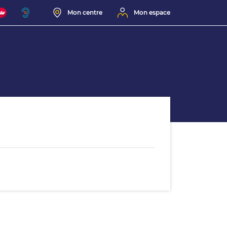
Mon centre
Mon espace