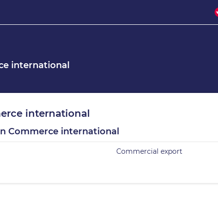
e international
rce international
ion Commerce international
Commercial export