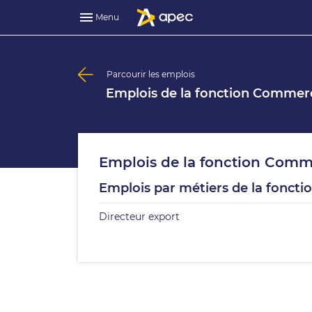
Menu
Parcourir les emplois
Emplois de la fonction Commerc
Emplois de la fonction Comme
Emplois par métiers de la fonct
Directeur export