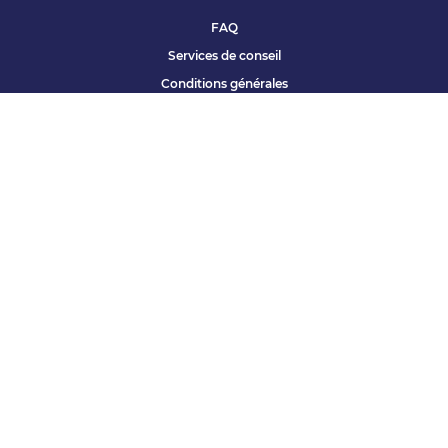
FAQ
Services de conseil
Conditions générales
Qui sommes nous ?
Accessibilité
Partenariats offres
Site corporate
Études Apec
Contact presse