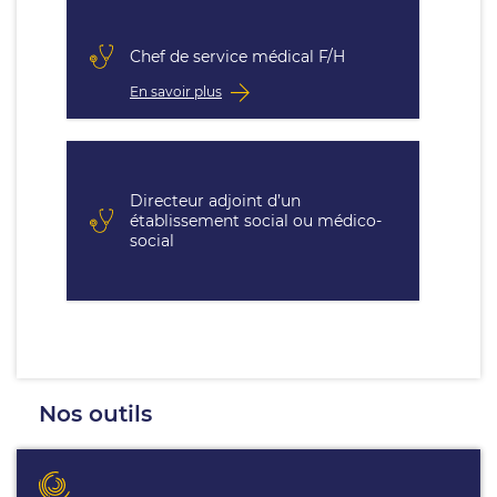
Chef de service médical F/H
En savoir plus
Directeur adjoint d’un
établissement social ou médico-
social
Nos outils