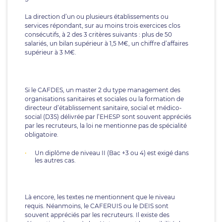
La direction d’un ou plusieurs établissements ou
services répondant, sur au moins trois exercices clos
consécutifs, à 2 des 3 critères suivants : plus de 50
salariés, un bilan supérieur à 1,5 M€, un chiffre d’affaires
supérieur à 3 M€.
Si le CAFDES, un master 2 du type management des
organisations sanitaires et sociales ou la formation de
directeur d’établissement sanitaire, social et médico-
social (D3S) délivrée par l’EHESP sont souvent appréciés
par les recruteurs, la loi ne mentionne pas de spécialité
obligatoire.
Un diplôme de niveau II (Bac +3 ou 4) est exigé dans
les autres cas.
Là encore, les textes ne mentionnent que le niveau
requis. Néanmoins, le CAFERUIS ou le DEIS sont
souvent appréciés par les recruteurs. Il existe des