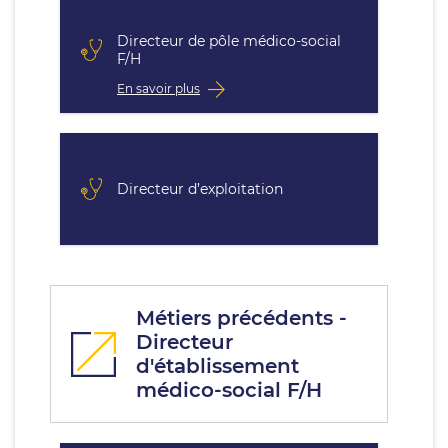
Directeur de pôle médico-social
F/H
En savoir plus
Directeur d’exploitation
Métiers précédents -
Directeur
d'établissement
médico-social F/H