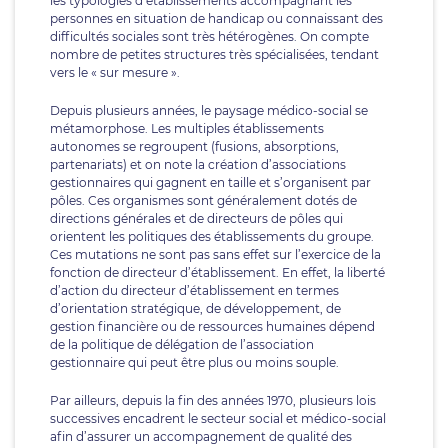
les typologies d’établissements accompagnant les
personnes en situation de handicap ou connaissant des
difficultés sociales sont très hétérogènes. On compte
nombre de petites structures très spécialisées, tendant
vers le « sur mesure ».
Depuis plusieurs années, le paysage médico-social se
métamorphose. Les multiples établissements
autonomes se regroupent (fusions, absorptions,
partenariats) et on note la création d’associations
gestionnaires qui gagnent en taille et s’organisent par
pôles. Ces organismes sont généralement dotés de
directions générales et de directeurs de pôles qui
orientent les politiques des établissements du groupe.
Ces mutations ne sont pas sans effet sur l’exercice de la
fonction de directeur d’établissement. En effet, la liberté
d’action du directeur d’établissement en termes
d’orientation stratégique, de développement, de
gestion financière ou de ressources humaines dépend
de la politique de délégation de l’association
gestionnaire qui peut être plus ou moins souple.
Par ailleurs, depuis la fin des années 1970, plusieurs lois
successives encadrent le secteur social et médico-social
afin d’assurer un accompagnement de qualité des