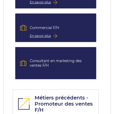
En savoir plus
Commercial F/H
En savoir plus
Consultant en marketing des
ventes F/H
Métiers précédents -
Promoteur des ventes
F/H