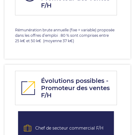
F/H
Rémunération brute annuelle (fixe + variable) proposée
dans les offres d’emploi : 80 % sont comprises entre
25 k€ et 50 k€ (moyenne 37 k€)
Évolutions possibles -
Promoteur des ventes
F/H
Chef de secteur commercial F/H