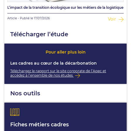
L’impact de la transition écologique sur les métiers de la logistique
Article - Publié le 17/07/2026
Voir
Télécharger l’étude
Pour aller plus loin
Les cadres au cœur de la décarbonation
Téléchargez le rapport sur le site corporate de l’Apec et
accédez à l’ensemble de nos études
Nos outils
Fiches métiers cadres