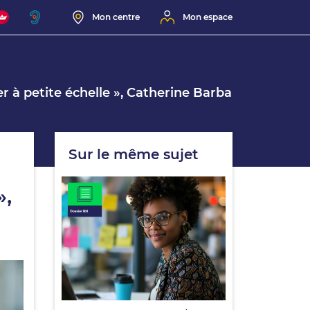
Mon centre
Mon espace
r à petite échelle », Catherine Barba
Sur le même sujet
»,