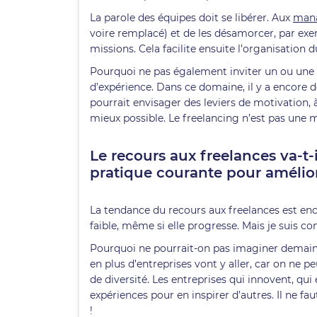
La parole des équipes doit se libérer. Aux
man
voire remplacé) et de les désamorcer, par exe
missions. Cela facilite ensuite l’organisation du
Pourquoi ne pas également inviter un ou une sa
d’expérience. Dans ce domaine, il y a encore 
pourrait envisager des leviers de motivation, 
mieux possible. Le freelancing n’est pas une
Le recours aux freelances va-t-i
pratique courante pour amélio
La tendance du recours aux freelances est enc
faible, même si elle progresse. Mais je suis c
Pourquoi ne pourrait-on pas imaginer demain 
en plus d’entreprises vont y aller, car on ne
de diversité. Les entreprises qui innovent, qui
expériences pour en inspirer d’autres. Il ne fa
!