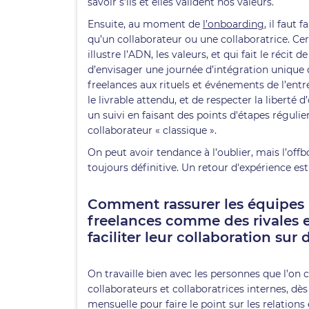
savoir s’ils et elles valident nos valeurs.
Ensuite, au moment de
l’onboarding
, il faut
qu’un collaborateur ou une collaboratrice. Ce
illustre l’ADN, les valeurs, et qui fait le récit de
d’envisager une journée d’intégration unique qu
freelances aux rituels et événements de l’entr
le livrable attendu, et de respecter la liberté 
un suivi en faisant des points d'étapes réguli
collaborateur « classique ».
On peut avoir tendance à l’oublier, mais l’off
toujours définitive. Un retour d'expérience est
Comment rassurer les équipes i
freelances comme des rivales et
faciliter leur collaboration su
On travaille bien avec les personnes que l’on co
collaborateurs et collaboratrices internes, dè
mensuelle pour faire le point sur les relations 