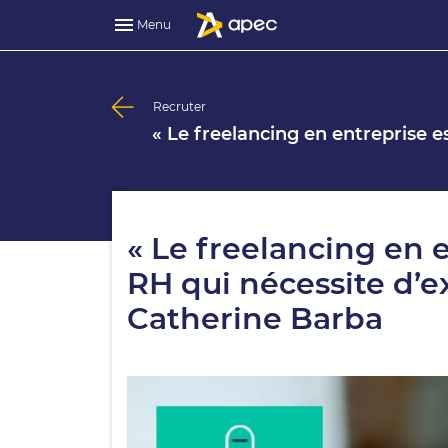
Menu
Recruter
« Le freelancing en entreprise e
« Le freelancing en 
RH qui nécessite d’e
Catherine Barba