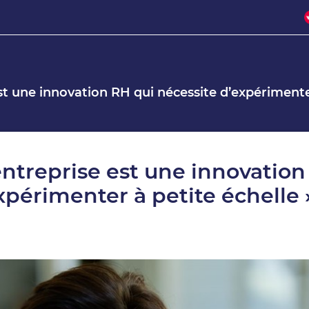
st une innovation RH qui nécessite d’expérimente
entreprise est une innovation
xpérimenter à petite échelle 