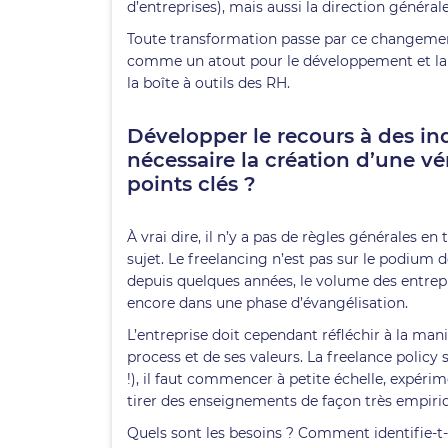
d’entreprises), mais aussi la direction général
Toute transformation passe par ce changement 
comme un atout pour le développement et la p
la boîte à outils des RH.
Développer le recours à des i
nécessaire la création d’une vé
points clés ?
À vrai dire, il n’y a pas de règles générales en
sujet. Le freelancing n’est pas sur le podium d
depuis quelques années, le volume des entr
encore dans une phase d’évangélisation.
L’entreprise doit cependant réfléchir à la man
process et de ses valeurs. La freelance policy s
!), il faut commencer à petite échelle, expéri
tirer des enseignements de façon très empiri
Quels sont les besoins ? Comment identifie-t-