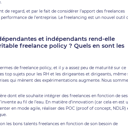
e.
de regard, et par le fait de considérer l’apport des freelances
erformance de l’entreprise. Le freelancing est un nouvel outil 
ndépendantes et indépendants rend-elle
ritable freelance policy ? Quels en sont les
 termes de freelance policy, et il y a assez peu de maturité sur ce
es top sujets pour les RH et les dirigeantes et dirigeants, même s
eprises qui mènent des expérimentations augmente. Nous somm
ière dont elle souhaite intégrer des freelances en fonction de ses
’invente au fil de l’eau. En matière d’innovation (car cela en est 
menter en mode agile, réaliser des POC (proof of concept, NDLR) 
que.
on les bons talents freelances en fonction de son besoin de