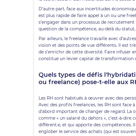
D’autre part, face aux incertitudes économiques
est plus rapide de faire appel à un ou une fr
s’engager dans un processus de recrutement cl
question de la compétence, au-delà du statut,
Par ailleurs, le freelance travaille avec d’autre
vision et des points de vue différents. Il est tr
de s’enrichir de cette diversité. Faire infuser 
constitue un levier capital de transformation 
Quels types de défis l'hybridati
ou freelance) pose-t-elle aux 
Les RH sont habitués à œuvrer avec des person
Avec des profils freelances, les RH sont face à
d’abord important de changer de regard. La ou 
comme « un salarié du dehors », c’est-à-dire 
différent.e, et qui apporte des compétences. Il
englober le service des achats (qui est souven