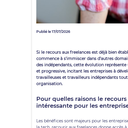
Publié le 17/07/2026
Si le recours aux freelances est déjà bien étab
commence à s'immiscer dans d'autres domaines
des indépendants, cette évolution représente
et progressive, incitant les entreprises à dév
travailleuses et travailleurs indépendants tou
organisation.
Pour quelles raisons le recours
intéressante pour les entrepris
Les bénéfices sont majeurs pour les entrepris
la tech, recourir aux freelances donne accès 