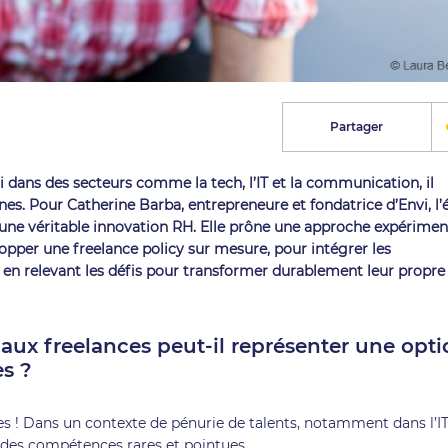
Partager
li dans des secteurs comme la tech, l’IT et la communication, il
. Pour Catherine Barba, entrepreneure et fondatrice d’Envi, l’
 une véritable innovation RH. Elle prône une approche expérimen
elopper une freelance policy sur mesure, pour intégrer les
t en relevant les défis pour transformer durablement leur propre
 aux freelances peut-il représenter une opt
es ?
es ! Dans un contexte de pénurie de talents, notamment dans l’IT
à des compétences rares et pointues.