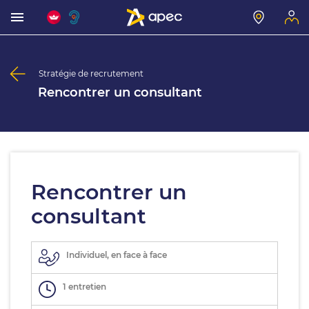
Stratégie de recrutement
Rencontrer un consultant
Rencontrer un
consultant
Individuel, en face à face
1 entretien