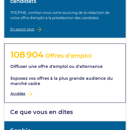
candidats
TPE/PME, confiez-nous votre sourcing de la rédaction de
votre offre d'emploi à la présélection des candidats.
En savoir plus
108 904
Offres d’emploi
Diffuser une offre d'emploi ou d'alternance
Exposez vos offres à la plus grande audience du
marché cadre
Accédez
Ce que vous en dites