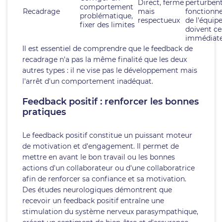
Direct, ferme
perturbent
comportement
Recadrage
mais
fonctionn
problématique,
respectueux
de l'équipe
fixer des limites
doivent ce
immédiate
Il est essentiel de comprendre que le feedback de
recadrage n'a pas la même finalité que les deux
autres types : il ne vise pas le développement mais
l'arrêt d'un comportement inadéquat.
Feedback positif : renforcer les bonnes
pratiques
Le feedback positif constitue un puissant moteur
de motivation et d'engagement. Il permet de
mettre en avant le bon travail ou les bonnes
actions d'un collaborateur ou d'une collaboratrice
afin de renforcer sa confiance et sa motivation.
Des études neurologiques démontrent que
recevoir un feedback positif entraîne une
stimulation du système nerveux parasympathique,