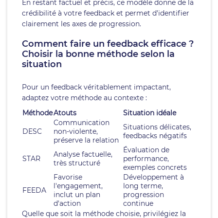
En restant factuel et précis, ce modèle donne de la
crédibilité à votre feedback et permet d'identifier
clairement les axes de progression.
Comment faire un feedback efficace ?
Choisir la bonne méthode selon la
situation
Pour un feedback véritablement impactant,
adaptez votre méthode au contexte :
Méthode
Atouts
Situation idéale
Communication
Situations délicates,
DESC
non-violente,
feedbacks négatifs
préserve la relation
Évaluation de
Analyse factuelle,
STAR
performance,
très structuré
exemples concrets
Favorise
Développement à
l'engagement,
long terme,
FEEDA
inclut un plan
progression
d'action
continue
Quelle que soit la méthode choisie, privilégiez la