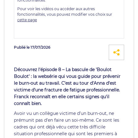
Publié le 17/07/2026
Découvrez l'épisode 8 – La bascule de 'Boulot
Boulot' : la websérie qui vous guide pour prévenir
le burn-out au travail. C’est au tour d’Anna d’est
victime d'une fracture de fatigue professionnelle.
Franck reconnaît en elle certains signes qu'il
connaît bien.
Avoir vu un collègue victime d’un burn-out, ne
prémunit pas d’en faire un soi-même. Ce sont les
cadres qui ont déjà vécu cette très difficile
situation professionnelle qui sont les premiers à