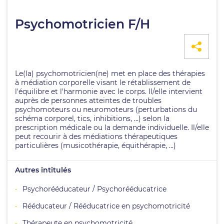
Psychomotricien F/H
Le(la) psychomotricien(ne) met en place des thérapies
à médiation corporelle visant le rétablissement de
l'équilibre et l'harmonie avec le corps. Il/elle intervient
auprès de personnes atteintes de troubles
psychomoteurs ou neuromoteurs (perturbations du
schéma corporel, tics, inhibitions, ...) selon la
prescription médicale ou la demande individuelle. Il/elle
peut recourir à des médiations thérapeutiques
particulières (musicothérapie, équithérapie, ...)
Autres intitulés
Psychorééducateur / Psychorééducatrice
Rééducateur / Rééducatrice en psychomotricité
Thérapeute en psychomotricité