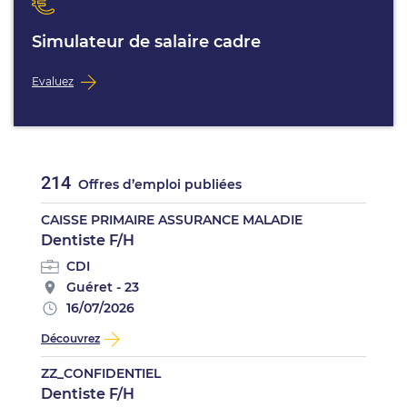
Simulateur de salaire cadre
Evaluez
214
Offres d’emploi publiées
CAISSE PRIMAIRE ASSURANCE MALADIE
Dentiste F/H
CDI
Guéret - 23
16/07/2026
Découvrez
ZZ_CONFIDENTIEL
Dentiste F/H