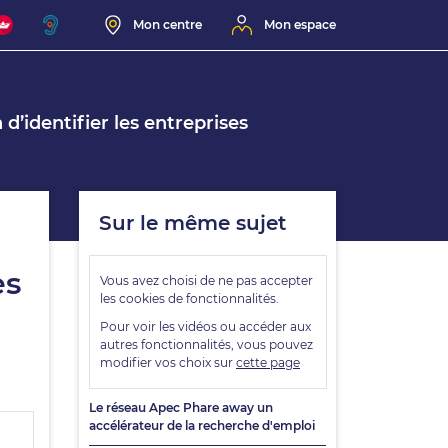
Mon centre
Mon espace
d’identifier les entreprises
Sur le même sujet
es
Le réseau Apec Phare away un
accélérateur de la recherche d'emploi