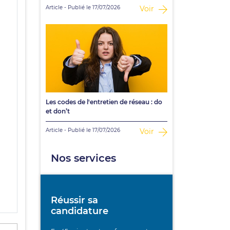
Article - Publié le 17/07/2026
Voir
Les codes de l'entretien de réseau : do
et don’t
Article - Publié le 17/07/2026
Voir
Nos services
Réussir sa
candidature