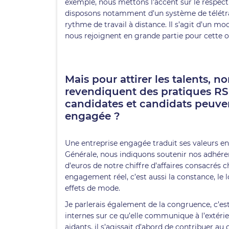
exemple, nous mettons l’accent sur le respect d
disposons notamment d’un système de télétrav
rythme de travail à distance. Il s’agit d’un m
nous rejoignent en grande partie pour cette or
Mais pour attirer les talents, 
revendiquent des pratiques RS
candidates et candidats peuven
engagée ?
Une entreprise engagée traduit ses valeurs en 
Générale, nous indiquons soutenir nos adhérent
d’euros de notre chiffre d’affaires consacrés 
engagement réel, c’est aussi la constance, le 
effets de mode.
Je parlerais également de la congruence, c’est
internes sur ce qu’elle communique à l’extérie
aidants
, il s’agissait d’abord de contribuer a