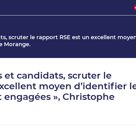
ts, scruter le rapport RSE est un excellent moyen 
he Morange.
 et candidats, scruter le
xcellent moyen d’identifier l
t engagées », Christophe