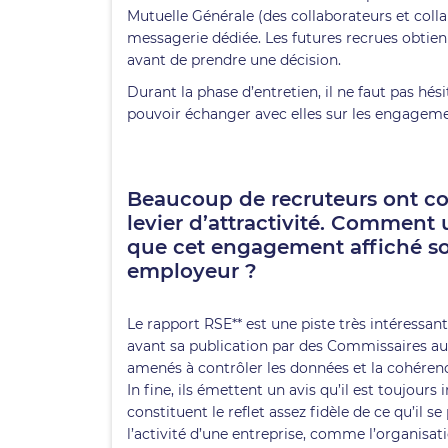
Mutuelle Générale (des collaborateurs et collab
messagerie dédiée. Les futures recrues obtienne
avant de prendre une décision.
Durant la phase d’entretien, il ne faut pas hé
pouvoir échanger avec elles sur les engagem
Beaucoup de recruteurs ont co
levier d’attractivité. Comment
que cet engagement affiché so
employeur ?
Le rapport RSE** est une piste très intéressant
avant sa publication par des Commissaires aux
amenés à contrôler les données et la cohéren
In fine, ils émettent un avis qu’il est toujours
constituent le reflet assez fidèle de ce qu’il se
l’activité d’une entreprise, comme l’organisatio