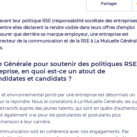
Partager
vant leur politique RSE (responsabilité sociétale des entreprises
’entre elles déclarent la rendre visible dans leurs offres d’emploi
ssurer que derrière sa marque employeur, une entreprise est
ecteur de la communication et de la RSE à La Mutuelle Général
s.
 Générale pour soutenir des politiques RSE
eprise, en quoi est-ce un atout de
didates et candidats ?
al et environnemental porté par une entreprise est désormais un
r la rejoindre. Nous le constatons à La Mutuelle Générale, les su
tractifs auprès des jeunes talents, qui sont en quête d’authenti
’est également vrai pour les postulantes et postulants plus
mension à leur carrière.
communication soit en cohérence avec nos engagements. Par