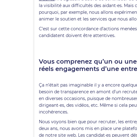
la visibilité aux difficultés des aidant·es. Ma
pourquoi, par exemple, nous allons expérimen
animer le soutien et les services que nous allo
C’est sur cette concordance d’actions menées 
candidatent doivent être attentives.
Vous comprenez qu’un ou une c
réels engagements d’une entre
Ça n’était pas imaginable il y a encore quelqu
besoin de transparence en amont d’un recru
en diverses occasions, puisque de nombreuses 
dirigeant·es, des vidéos, etc. Même si cela peut
incohérences.
Nous voyons bien que pour recruter, les entrep
deux ans, nous avons mis en place une platef
de notre site web. Les candidat·es peuvent 