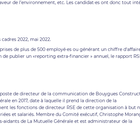
 faveur de l’environnement, etc. Les candidat·es ont donc tout int
 cadres 2022, mai 2022.
eprises de plus de 500 employé·es ou générant un chiffre d'affair
n de publier un «reporting extra-financier » annuel, le rapport RS
oste de directeur de la communication de Bouygues Construc
ale en 2017, date à laquelle il prend la direction de la
ent les fonctions de directeur RSE de cette organisation à but 
lariées et salariés. Membre du Comité exécutif, Christophe Moran
és-aidants de La Mutuelle Générale et est administrateur de la