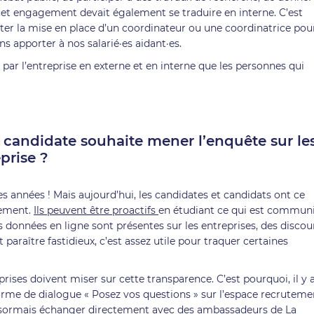
is cet engagement devait également se traduire en interne. C’est
ter la mise en place d’un coordinateur ou une coordinatrice pou
ns apporter à nos salarié·es aidant·es.
par l’entreprise en externe et en interne que les personnes qui
andidate souhaite mener l’enquête sur le
prise ?
es années ! Mais aujourd’hui, les candidates et candidats ont ce
tement.
Ils peuvent être proactifs
en étudiant ce qui est commun
données en ligne sont présentes sur les entreprises, des discou
 paraître fastidieux, c’est assez utile pour traquer certaines
rises doivent miser sur cette transparence. C’est pourquoi, il y 
orme de dialogue « Posez vos questions » sur l’espace recruteme
désormais échanger directement avec des ambassadeurs de La