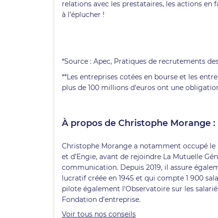
relations avec les prestataires, les actions en
à l’éplucher !
*Source : Apec, Pratiques de recrutements des
**Les entreprises cotées en bourse et les entr
plus de 100 millions d'euros ont une obligatio
À propos de Christophe Morange :
Christophe Morange a notamment occupé le p
et d’Engie, avant de rejoindre La Mutuelle Génér
communication. Depuis 2019, il assure égalem
lucratif créée en 1945 et qui compte 1 900 sa
pilote également l’Observatoire sur les salari
Fondation d’entreprise.
Voir tous nos conseils