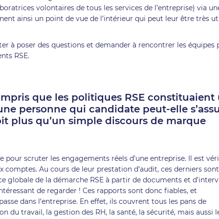
oratrices volontaires de tous les services de l’entreprise) via un
nt ainsi un point de vue de l’intérieur qui peut leur être très ut
siter à poser des questions et demander à rencontrer les équipes
ents RSE.
mpris que les politiques RSE constituaient
 une personne qui candidate peut-elle s’assu
it plus qu’un simple discours de marque
e pour scruter les engagements réels d’une entreprise. Il est véri
 comptes. Au cours de leur prestation d’audit, ces derniers sont
ce globale de la démarche RSE à partir de documents et d’interv
 intéressant de regarder ! Ces rapports sont donc fiables, et
 passe dans l’entreprise. En effet, ils couvrent tous les pans de
n du travail, la gestion des RH, la santé, la sécurité, mais aussi l