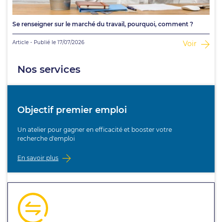
Se renseigner sur le marché du travail, pourquoi, comment ?
Article - Publié le 17/07/2026
Voir
Nos services
Objectif premier emploi
Un atelier pour gagner en efficacité et booster votre
recherche d'emploi
En savoir plus