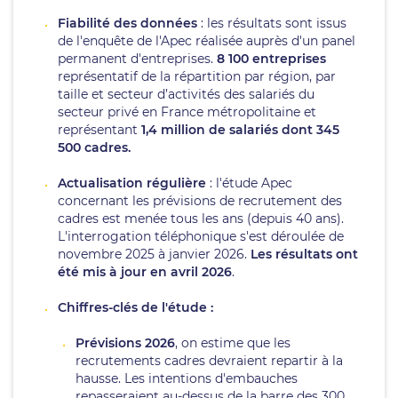
Fiabilité des données
: les résultats sont issus
de l'enquête de l'Apec réalisée auprès d'un panel
permanent d'entreprises.
8 100 entreprises
représentatif de la répartition par région, par
taille et secteur d’activités des salariés du
secteur privé en France métropolitaine et
représentant
1,4 million de salariés dont 345
500 cadres.
Actualisation régulière
: l'étude Apec
concernant les prévisions de recrutement des
cadres est menée tous les ans (depuis 40 ans).
L'interrogation téléphonique s'est déroulée de
novembre 2025 à janvier 2026.
Les résultats ont
été mis à jour en avril 2026
.
Chiffres-clés de l'étude :
Prévisions 2026
, on estime que les
recrutements cadres devraient repartir à la
hausse. Les intentions d'embauches
repasseraient au-dessus de la barre des 300