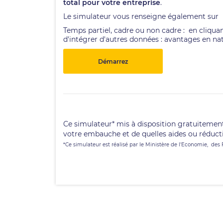
total pour votre entreprise
.
Le simulateur vous renseigne également sur le 
Temps partiel, cadre ou non cadre : en cliqua
d'intégrer d'autres données : avantages en nat
Démarrez
Ce simulateur* mis à disposition gratuitement
votre embauche et de quelles aides ou réducti
*Ce simulateur est réalisé par le Ministère de l'Economie, des 