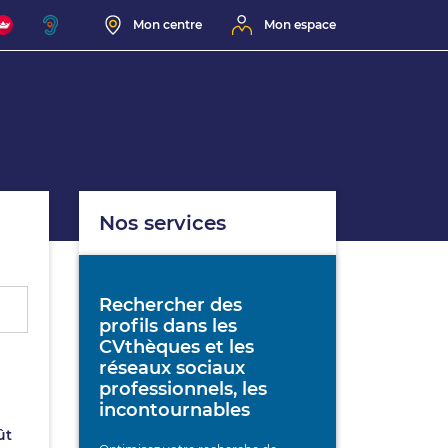
Mon centre
Mon espace
Nos services
Rechercher des
profils dans les
CVthèques et les
réseaux sociaux
professionnels, les
incontournables
ût