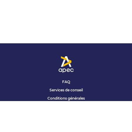
FAQ
Services de conseil
Conditions générales
Qui sommes nous ?
Accessibilité
Partenariats offres
Site corporate