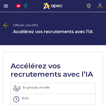
Diffuser une offre
Accélérez vos recrutements avec l’IA
Accélérez vos
recrutements avec l’IA
En groupe, en salle
3h30