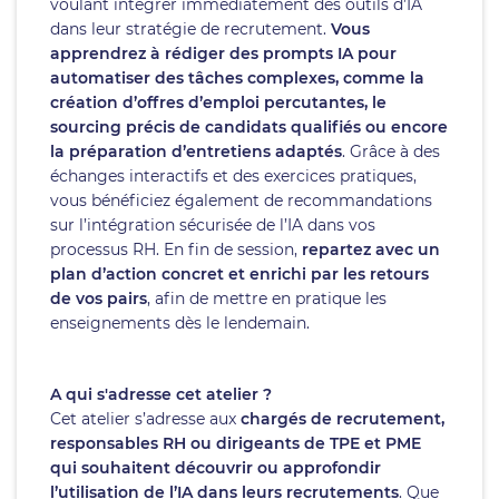
voulant intégrer immédiatement des outils d’IA
dans leur stratégie de recrutement.
Vous
apprendrez à rédiger des prompts IA pour
automatiser des tâches complexes, comme la
création d’offres d’emploi percutantes, le
sourcing précis de candidats qualifiés ou encore
la préparation d’entretiens adaptés
. Grâce à des
échanges interactifs et des exercices pratiques,
vous bénéficiez également de recommandations
sur l’intégration sécurisée de l’IA dans vos
processus RH. En fin de session,
repartez avec un
plan d’action concret et enrichi par les retours
de vos pairs
, afin de mettre en pratique les
enseignements dès le lendemain.
A qui s'adresse cet atelier ?
Cet atelier s’adresse aux
chargés de recrutement,
responsables RH ou dirigeants de TPE et PME
qui souhaitent découvrir ou approfondir
l’utilisation de l’IA dans leurs recrutements
. Que