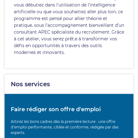
vous débutiez dans l’utilisation de l’intelligence
artificielle ou que vous souhaitiez aller plus loin, ce
programme est pensé pour allier théorie et
pratique, sous l’accompagnement bienveillant d’un
consultant APEC spécialiste du recrutement. Grâce
à cet atelier, vous serez prêt.e à transformer vos
défis en opportunités à travers des outils
modernes et innovants.
Nos services
Faire rédiger son offre d'emploi
Attirez les bons cadres dès la première lecture : une offre
d’emploi performante, ciblée et conforme, rédigée par des
experts.