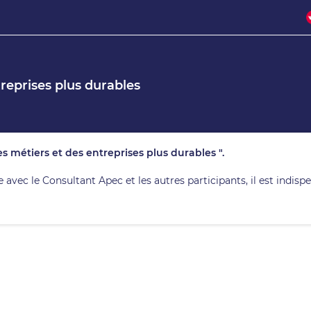
reprises plus durables
des métiers et des entreprises plus durables ".
vec le Consultant Apec et les autres participants, il est indisp