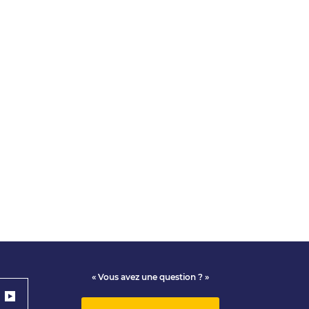
« Vous avez une question ? »