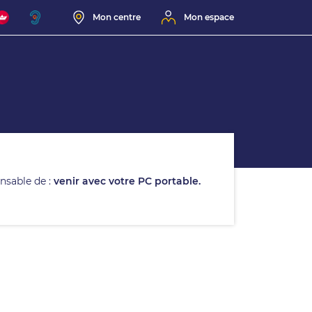
Mon centre
Mon espace
ensable de :
venir avec votre PC portable.