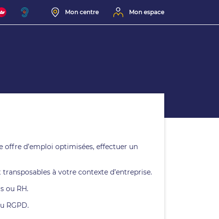
Mon centre
Mon espace
e offre d’emploi optimisées, effectuer un
transposables à votre contexte d’entreprise.
rs ou RH.
 du RGPD.