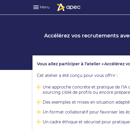
Menu
Accélérez vos recrutements avec
Vous allez participer à l’atelier « Accélérez v
Cet atelier a été conçu pour vous offrir :
Une approche concrète et pratique de l’IA 
sourcing ciblé de profils ou encore prépar
Des exemples et mises en situation adapté
Un format collaboratif pour favoriser les é
Un cadre éthique et sécurisé pour pratiquer