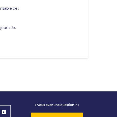
nsable de :
our « J ».
« Vous avez une question ? »