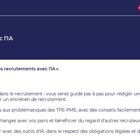
 l’IA
os recrutements avec l’IA ».
dans le recrutement : vous serez guidé pas à pas pour rédiger un
er un entretien de recrutement.
s aux problématiques des TPE-PME, avec des conseils facilement 
changes avec vos pairs et bénéficier du regard d’autres recruteu
 avec des outils d’IA, dans le respect des obligations légales et