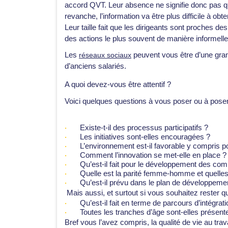
accord QVT. Leur absence ne signifie donc pas que r
revanche, l’information va être plus difficile à o
Leur taille fait que les dirigeants sont proches d
des actions le plus souvent de manière informelle
Les
réseaux sociaux
peuvent vous être d’une gra
d’anciens salariés.
A quoi devez-vous être attentif ?
Voici quelques questions à vous poser ou à pose
Existe-t-il des processus participatifs ?
Les initiatives sont-elles encouragées ?
L’environnement est-il favorable y compris po
Comment l’innovation se met-elle en place ?
Qu’est-il fait pour le développement des co
Quelle est la parité femme-homme et quelles
Qu’est-il prévu dans le plan de développeme
Mais aussi, et surtout si vous souhaitez rester 
Qu’est-il fait en terme de parcours d’intégra
Toutes les tranches d’âge sont-elles présen
Bref vous l’avez compris, la qualité de vie au tra