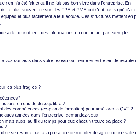
ien n’a été fait et qu’il ne fait pas bon vivre dans l’entreprise. En
btenir. Le plus souvent ce sont les TPE et PME qui n’ont pas signé d’ac
es équipes et plus facilement à leur écoute. Ces structures mettent en 
.
nde aide
pour obtenir des informations en contactant par exemple
r à vos contacts dans votre réseau ou même en entretien de recrute
ur les plus fragiles ?
mpétences?
 actions en cas de déséquilibre ?
nt des compétences (ex-plan de formation) pour améliorer la QVT ?
quelques années dans l’entreprise, demandez-vous :
tion mais aussi au fil du temps pour que chacun trouve sa place ?
tes ?
vail ne se résume pas à la présence de mobilier design ou d’une salle