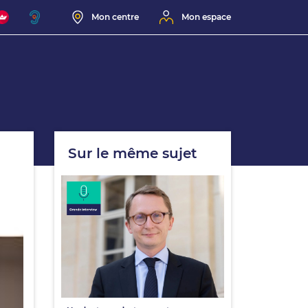
Mon centre
Mon espace
Sur le même sujet