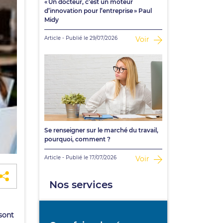
« Un docteur, c’est un moteur
d’innovation pour l’entreprise » Paul
Midy
Article - Publié le 29/07/2026
Voir
Se renseigner sur le marché du travail,
pourquoi, comment ?
Article - Publié le 17/07/2026
Voir
Nos services
 sont