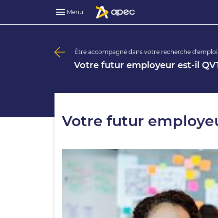
Menu
Être accompagné dans votre recherche d'emploi
Votre futur employeur est-il QV
Votre futur employeu