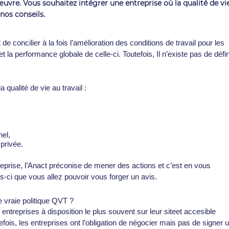
œuvre. Vous souhaitez intégrer une entreprise où la qualité de vi
nos conseils.
 concilier à la fois l’amélioration des conditions de travail pour les
t la performance globale de celle-ci. Toutefois, Il n’existe pas de défin
qualité de vie au travail :
nel,
 privée.
eprise
,
l’Anact préconise de
mener des actions et c’est en vous
-ci que vous allez pouvoir vous forger un avis.
 vraie politique QVT ?
 entreprises
à disposition le plus souvent sur leur siteet accesible
ois, les entreprises ont l’obligation de négocier mais pas de signer 