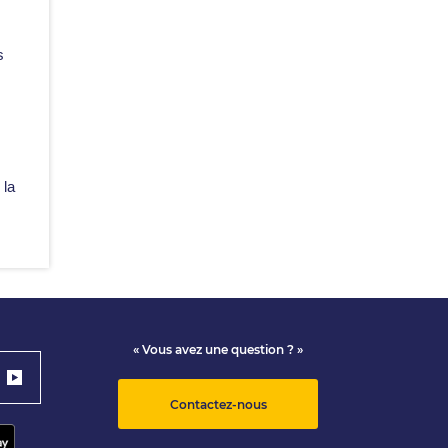
s
 la
« Vous avez une question ? »
Contactez-nous