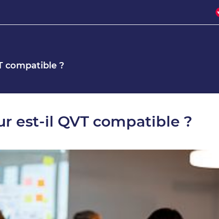
T compatible ?
r est-il QVT compatible ?