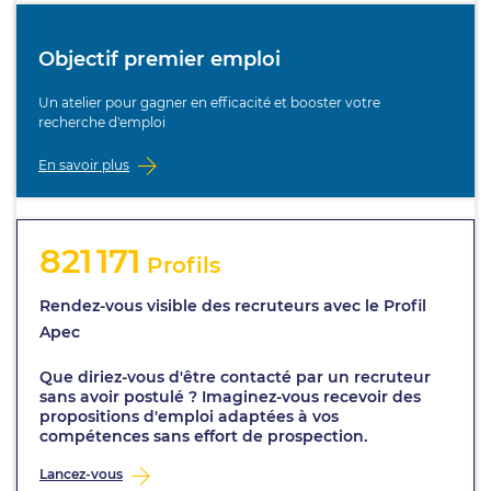
Objectif premier emploi
Un atelier pour gagner en efficacité et booster votre
recherche d'emploi
En savoir plus
821 171
Profils
Rendez-vous visible des recruteurs avec le Profil
Apec
Que diriez-vous d'être contacté par un recruteur
sans avoir postulé ? Imaginez-vous recevoir des
propositions d'emploi adaptées à vos
compétences sans effort de prospection.
Lancez-vous