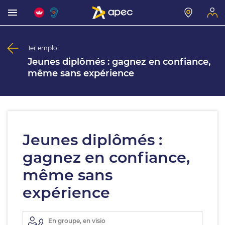
1er emploi
Jeunes diplômés : gagnez en confiance,
même sans expérience
Jeunes diplômés :
gagnez en confiance,
même sans
expérience
En groupe, en visio