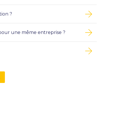
tion ?
 pour une même entreprise ?
2