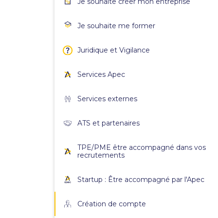
Je souhaite créer mon entreprise
Je souhaite me former
Juridique et Vigilance
Services Apec
Services externes
ATS et partenaires
TPE/PME être accompagné dans vos
recrutements
Startup : Être accompagné par l'Apec
Création de compte