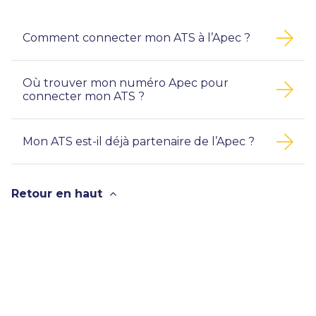
Comment connecter mon ATS à l’Apec ?
Où trouver mon numéro Apec pour
connecter mon ATS ?
Mon ATS est-il déjà partenaire de l’Apec ?
Retour en haut