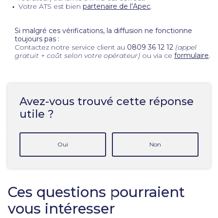
Votre ATS est bien
partenaire de l’Apec
.
Si malgré ces vérifications, la diffusion ne fonctionne
toujours pas :
Contactez notre service client au
0809 36 12 12
(appel
gratuit + coût selon votre opérateur)
ou via ce
formulaire
.
Avez-vous trouvé cette réponse
utile ?
Oui
Non
Ces questions pourraient
vous intéresser