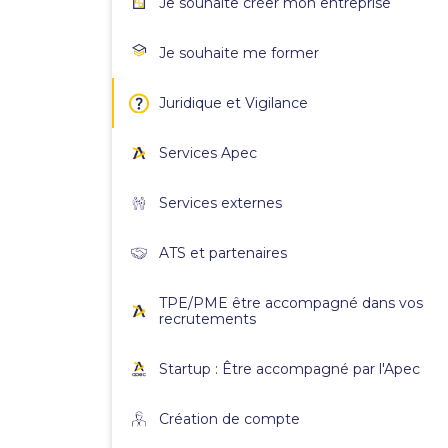
Je souhaite créer mon entreprise
Je souhaite me former
Juridique et Vigilance
Services Apec
Services externes
ATS et partenaires
TPE/PME être accompagné dans vos
recrutements
Startup : Être accompagné par l'Apec
Création de compte