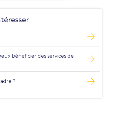
ntéresser
peux bénéficier des services de
cadre ?