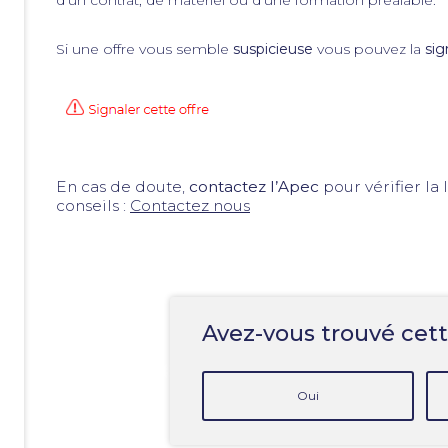
d’un contrat, de matériel ou d’une formation préalable.
Si une offre vous semble
suspicieuse
vous pouvez la
sig
En cas de doute,
contactez l’Apec
pour vérifier la
conseils :
Contactez nous
Avez-vous trouvé cett
Oui