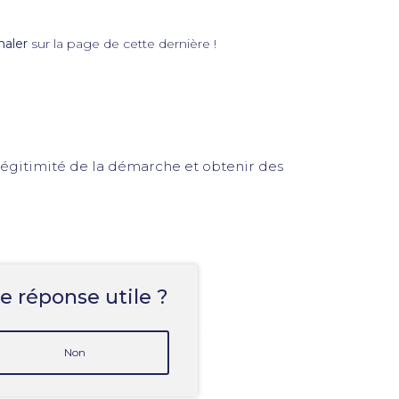
naler
sur la page de cette dernière !
 légitimité de la démarche et obtenir des
e réponse utile ?
Non