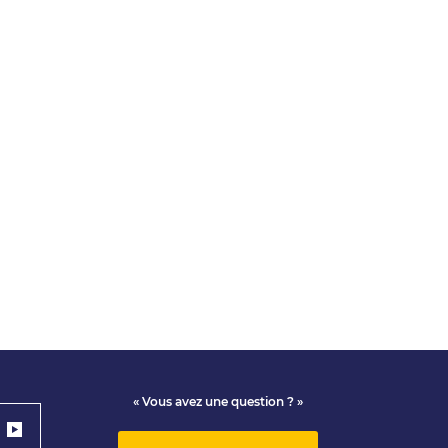
« Vous avez une question ? »