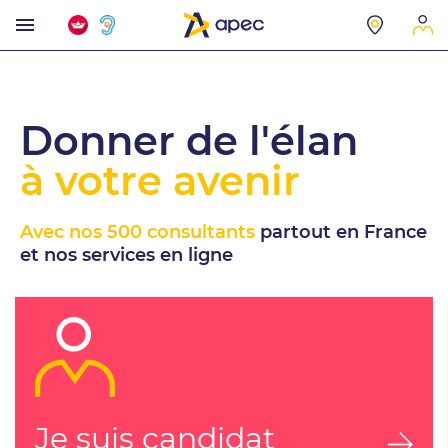
Donner de l'élan
à votre avenir
Avec nos 500 consultants
partout en France
et nos services en ligne
Je suis candidat